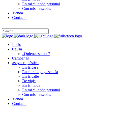
En mi cuidado personal
Con mis mascotas
Tienda
Contacto
Inicio
Causa
¿Quiénes somos?
Campañas
#soyceroplástico
En la casa
En el trabajo y escuela
En la calle
De viaje
En la moda
En mi cuidado personal
Con mis mascotas
Tienda
Contacto