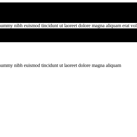
onummy nibh euismod tincidunt ut laoreet dolore magna aliquam erat vol
nonummy nibh euismod tincidunt ut laoreet dolore magna aliquam