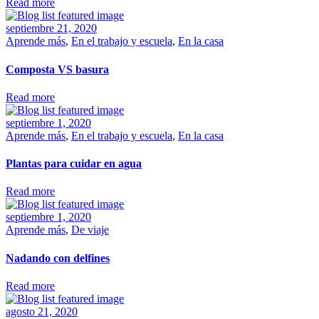
Read more
septiembre 21, 2020
Aprende más
,
En el trabajo y escuela
,
En la casa
Composta VS basura
Read more
septiembre 1, 2020
Aprende más
,
En el trabajo y escuela
,
En la casa
Plantas para cuidar en agua
Read more
septiembre 1, 2020
Aprende más
,
De viaje
Nadando con delfines
Read more
agosto 21, 2020