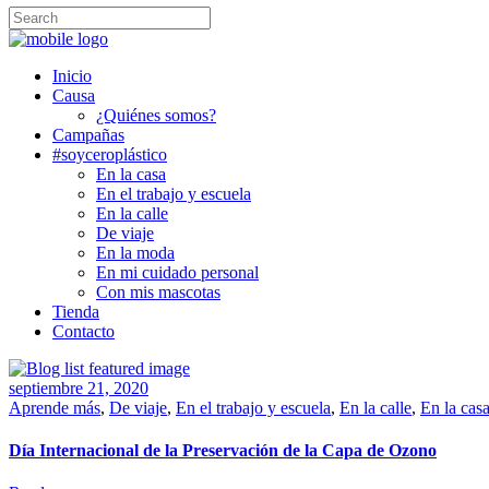
Inicio
Causa
¿Quiénes somos?
Campañas
#soyceroplástico
En la casa
En el trabajo y escuela
En la calle
De viaje
En la moda
En mi cuidado personal
Con mis mascotas
Tienda
Contacto
septiembre 21, 2020
Aprende más
,
De viaje
,
En el trabajo y escuela
,
En la calle
,
En la cas
Día Internacional de la Preservación de la Capa de Ozono