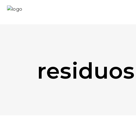
residuos