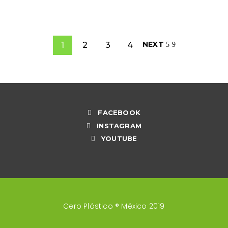
READ MORE
NEXT
1
2
3
4
FACEBOOK
INSTAGRAM
YOUTUBE
Cero Plástico ® México 2019