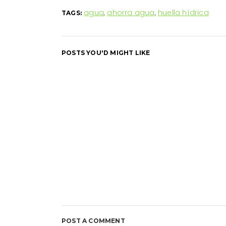
agua
,
ahorra agua
,
huella hídrica
TAGS:
POSTS YOU'D MIGHT LIKE
POST A COMMENT