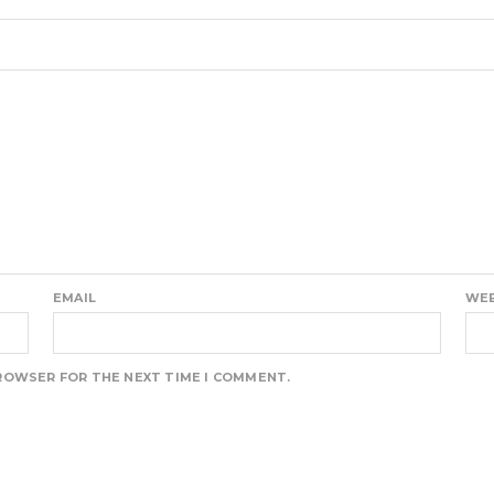
EMAIL
WEB
BROWSER FOR THE NEXT TIME I COMMENT.