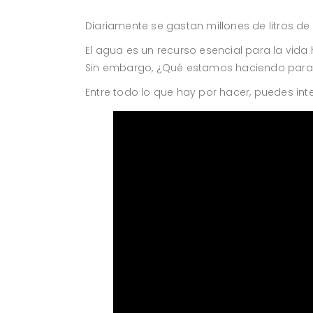
Diariamente se gastan millones de litros de
El agua es un recurso esencial para la vid
Sin embargo, ¿Qué estamos haciendo para 
Entre todo lo que hay por hacer, puedes inten