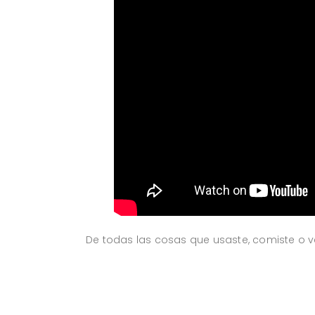
De todas las cosas que usaste, comiste o v