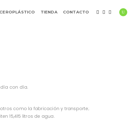
CEROPLÁSTICO
TIENDA
CONTACTO
día con día.
sotros como la fabricación y transporte;
en 15,415 litros de agua.