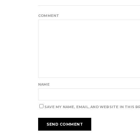
COMMENT
NAME
SAVE MY NAME, EMAIL, AND WEBSITE IN THIS 