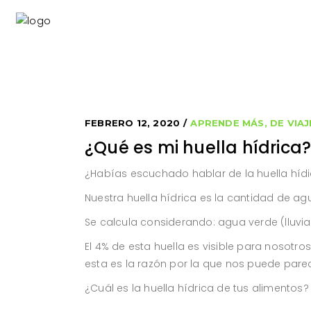
FEBRERO 12, 2020
APRENDE MÁS
,
DE VIAJ
¿Qué es mi huella hídrica
¿Habías escuchado hablar de la huella híd
Nuestra huella hídrica es la cantidad de a
Se calcula considerando: agua verde (lluvia
El 4% de esta huella es visible para nosotro
esta es la razón por la que nos puede parece
¿Cuál es la huella hídrica de tus alimentos?