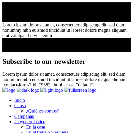
Lorem ipsum dolor sit amet, consectetuer adipiscing elit, sed diam
nonummy nibh euismod tincidunt ut laoreet dolore magna aliquam
erat volutpat. Ut wisi enim
Subscribe to our newsletter
Lorem ipsum dolor sit amet, consectetuer adipiscing elit, sed diam
nonummy nibh euismod tincidunt ut laoreet dolore magna aliquam
[contact-form-7 id="9582" html_class="default"]
Inicio
Causa
¿Quiénes somos?
Campañas
#soyceroplástico
En la casa
En el trabajo y escuela