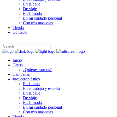
En la calle
De viaje
En la moda
En mi cuidado personal
Con mis mascotas
Tienda
Contacto
Inicio
Causa
¿Quiénes somos?
Campañas
#soyceroplástico
En la casa
En el trabajo y escuela
En la calle
De viaje
En la moda
En mi cuidado personal
Con mis mascotas
Tienda