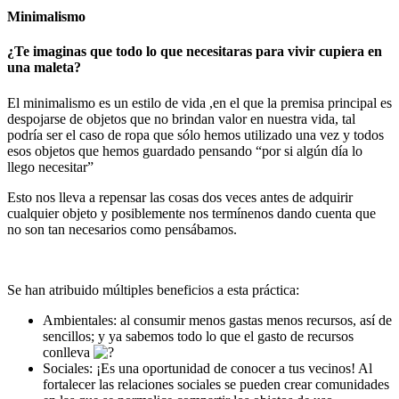
Minimalismo
¿Te imaginas que todo lo que necesitaras para vivir cupiera en
una maleta?
El minimalismo es un estilo de vida ,en el que la premisa principal es
despojarse de objetos que no brindan valor en nuestra vida, tal
podría ser el caso de ropa que sólo hemos utilizado una vez y todos
esos objetos que hemos guardado pensando “por si algún día lo
llego necesitar”
Esto nos lleva a repensar las cosas dos veces antes de adquirir
cualquier objeto y posiblemente nos termínenos dando cuenta que
no son tan necesarios como pensábamos.
Se han atribuido múltiples beneficios a esta práctica:
Ambientales: al consumir menos gastas menos recursos, así de
sencillos; y ya sabemos todo lo que el gasto de recursos
conlleva
Sociales: ¡Es una oportunidad de conocer a tus vecinos! Al
fortalecer las relaciones sociales se pueden crear comunidades