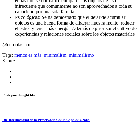
en las que se normalice compartir los objetos de uso
infrecuente que comúnmente no son aprovechados a toda su
capacidad por una sola familia
Psicológicas: Se ha demostrado que el dejar de acumular
objetos es una buena forma de aligerar nuestra mente, reducir
el estrés y tener más energía. Además de priorizar el cultivo de
experiencias y relaciones sociales sobre los objetos materiales
@ceroplastico
Tags:
menos es más
,
minimalism
,
minimalismo
Share:
Posts you'd might like
Día Internacional de la Preservación de la Capa de Ozono