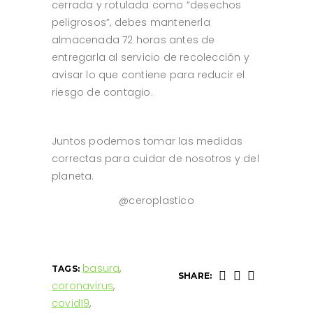
cerrada y rotulada como “desechos
peligrosos”, debes mantenerla
almacenada 72 horas antes de
entregarla al servicio de recolección y
avisar lo que contiene para reducir el
riesgo de contagio.
Juntos podemos tomar las medidas
correctas para cuidar de nosotros y del
planeta.
@ceroplastico
basura
,
TAGS:
SHARE:
coronavirus
,
covid19
,