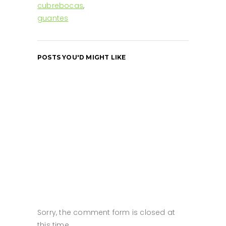
cubrebocas
,
guantes
POSTS YOU'D MIGHT LIKE
Sorry, the comment form is closed at
this time.