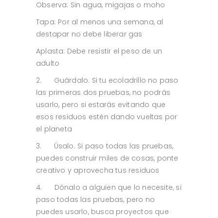
Observa: Sin agua, migajas o moho
Tapa: Por al menos una semana, al
destapar no debe liberar gas
Aplasta: Debe resistir el peso de un
adulto
2. Guárdalo. Si tu ecoladrillo no paso
las primeras dos pruebas, no podrás
usarlo, pero si estarás evitando que
esos residuos estén dando vueltas por
el planeta
3. Úsalo. Si paso todas las pruebas,
puedes construir miles de cosas, ponte
creativo y aprovecha tus residuos
4. Dónalo a alguien que lo necesite, si
paso todas las pruebas, pero no
puedes usarlo, busca proyectos que