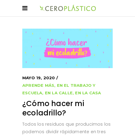
MAYO 19, 2020
APRENDE MÁS
,
EN EL TRABAJO Y
ESCUELA
,
EN LA CALLE
,
EN LA CASA
¿Cómo hacer mi
ecoladrillo?
Todos los residuos que producimos los
podemos dividir rápidamente en tres