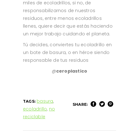
miles de ecoladrillos, si no, de
responsabilizarnos de nuestros
residuos, entre menos ecoladrillos
llenes, quiere decir que estás haciendo
un mejor trabajo cuidando el planeta.
Tú decides, conviertes tu ecoladrillo en
un bote de basura, o en héroe siendo
responsable de tus residuos
@
ceroplastico
basura
,
TAGS:
SHARE:
ecoladrillo
,
no
reciclable